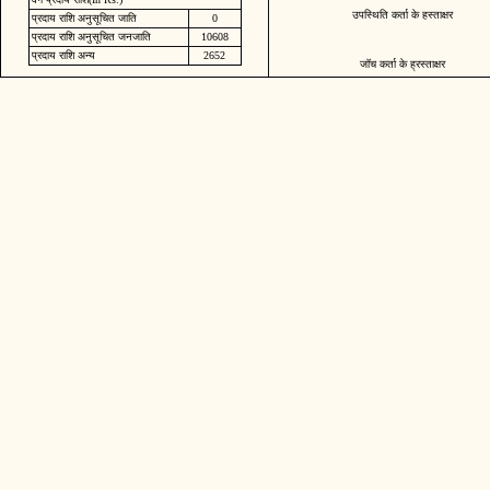
उपस्थिति कर्ता के हस्ताक्षर
प्रदाय राशि अनुसूचित जाति
0
प्रदाय राशि अनुसूचित जनजाति
10608
प्रदाय राशि अन्य
2652
जॉच कर्ता के ह्रस्ताक्षर