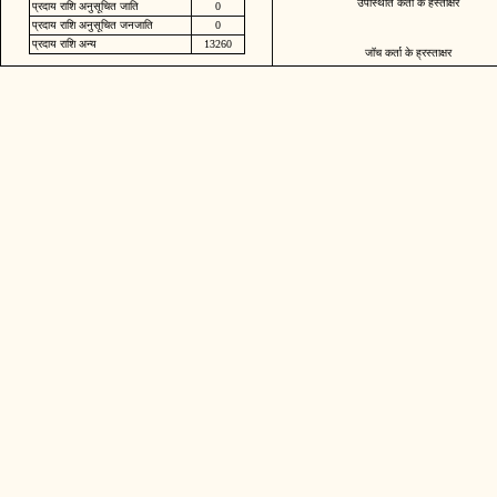
उपस्थिति कर्ता के हस्ताक्षर
प्रदाय राशि अनुसूचित जाति
0
प्रदाय राशि अनुसूचित जनजाति
0
प्रदाय राशि अन्य
13260
जॉच कर्ता के ह्रस्ताक्षर