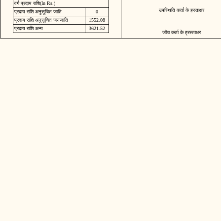
वर्ग प्रदाय राशि(In Rs.)
उपस्थिति कर्ता के हस्ताक्षर
प्रदाय राशि अनुसूचित जाति
0
प्रदाय राशि अनुसूचित जनजाति
1552.08
प्रदाय राशि अन्य
3621.52
जॉच कर्ता के ह्रस्ताक्षर