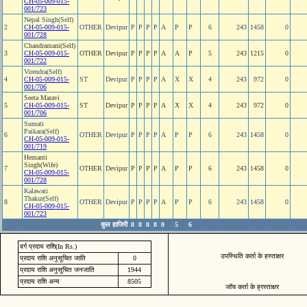
CH-05-009-015-
001/723
Nepal Singh(Self)
2
CH-05-009-015-
OTHER
Devipur
P
P
P
P
A
P
P
6
243
1458
0
001/728
Chandramani(Self)
3
CH-05-009-015-
OTHER
Devipur
P
P
P
P
A
A
P
5
243
1215
0
001/722
Virendra(Self)
4
CH-05-009-015-
ST
Devipur
P
P
P
P
A
X
X
4
243
972
0
001/706
Seeta Maravi
5
CH-05-009-015-
ST
Devipur
P
P
P
P
A
X
X
4
243
972
0
001/706
Sumati
Paikara(Self)
6
OTHER
Devipur
P
P
P
P
A
P
P
6
243
1458
0
CH-05-009-015-
001/719
Hemanti
Singh(Wife)
7
OTHER
Devipur
P
P
P
P
A
P
P
6
243
1458
0
CH-05-009-015-
001/728
Kalawati
Thakur(Self)
8
OTHER
Devipur
P
P
P
P
A
P
P
6
243
1458
0
CH-05-009-015-
001/723
कुल हाजिरी
8
8
8
8
0
5
6
वर्ग प्रदाय राशि(In Rs.)
उपस्थिति कर्ता के हस्ताक्षर
प्रदाय राशि अनुसूचित जाति
0
प्रदाय राशि अनुसूचित जनजाति
1944
प्रदाय राशि अन्य
8505
जॉच कर्ता के ह्रस्ताक्षर