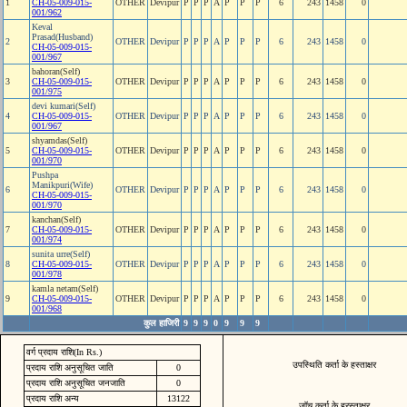
1
CH-05-009-015-
OTHER
Devipur
P
P
P
A
P
P
P
6
243
1458
0
001/962
Keval
Prasad(Husband)
2
OTHER
Devipur
P
P
P
A
P
P
P
6
243
1458
0
CH-05-009-015-
001/967
bahoran(Self)
3
CH-05-009-015-
OTHER
Devipur
P
P
P
A
P
P
P
6
243
1458
0
001/975
devi kumari(Self)
4
CH-05-009-015-
OTHER
Devipur
P
P
P
A
P
P
P
6
243
1458
0
001/967
shyamdas(Self)
5
CH-05-009-015-
OTHER
Devipur
P
P
P
A
P
P
P
6
243
1458
0
001/970
Pushpa
Manikpuri(Wife)
6
OTHER
Devipur
P
P
P
A
P
P
P
6
243
1458
0
CH-05-009-015-
001/970
kanchan(Self)
7
CH-05-009-015-
OTHER
Devipur
P
P
P
A
P
P
P
6
243
1458
0
001/974
sunita urre(Self)
8
CH-05-009-015-
OTHER
Devipur
P
P
P
A
P
P
P
6
243
1458
0
001/978
kamla netam(Self)
9
CH-05-009-015-
OTHER
Devipur
P
P
P
A
P
P
P
6
243
1458
0
001/968
कुल हाजिरी
9
9
9
0
9
9
9
वर्ग प्रदाय राशि(In Rs.)
उपस्थिति कर्ता के हस्ताक्षर
प्रदाय राशि अनुसूचित जाति
0
प्रदाय राशि अनुसूचित जनजाति
0
प्रदाय राशि अन्य
13122
जॉच कर्ता के ह्रस्ताक्षर