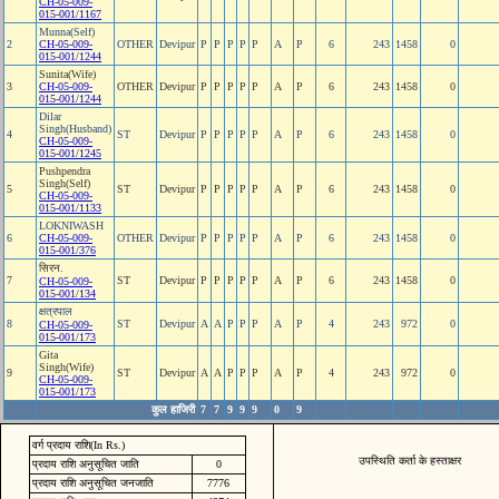
CH-05-009-
015-001/1167
Munna(Self)
2
CH-05-009-
OTHER
Devipur
P
P
P
P
P
A
P
6
243
1458
0
015-001/1244
Sunita(Wife)
3
CH-05-009-
OTHER
Devipur
P
P
P
P
P
A
P
6
243
1458
0
015-001/1244
Dilar
Singh(Husband)
4
ST
Devipur
P
P
P
P
P
A
P
6
243
1458
0
CH-05-009-
015-001/1245
Pushpendra
Singh(Self)
5
ST
Devipur
P
P
P
P
P
A
P
6
243
1458
0
CH-05-009-
015-001/1133
LOKNIWASH
6
CH-05-009-
OTHER
Devipur
P
P
P
P
P
A
P
6
243
1458
0
015-001/376
सिरन.
7
ST
Devipur
P
P
P
P
P
A
P
6
243
1458
0
CH-05-009-
015-001/134
क्षत्रपाल
8
ST
Devipur
A
A
P
P
P
A
P
4
243
972
0
CH-05-009-
015-001/173
Gita
Singh(Wife)
9
ST
Devipur
A
A
P
P
P
A
P
4
243
972
0
CH-05-009-
015-001/173
कुल हाजिरी
7
7
9
9
9
0
9
वर्ग प्रदाय राशि(In Rs.)
उपस्थिति कर्ता के हस्ताक्षर
प्रदाय राशि अनुसूचित जाति
0
प्रदाय राशि अनुसूचित जनजाति
7776