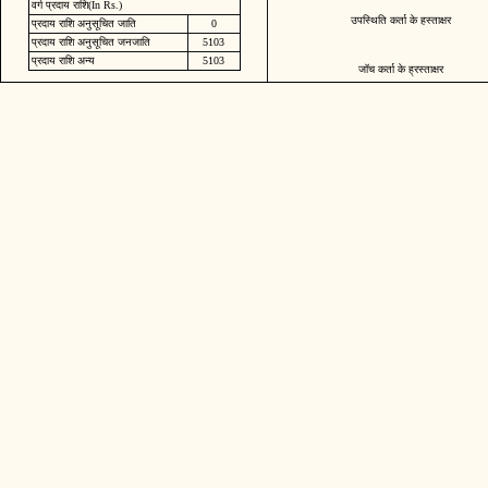
वर्ग प्रदाय राशि(In Rs.)
उपस्थिति कर्ता के हस्ताक्षर
प्रदाय राशि अनुसूचित जाति
0
प्रदाय राशि अनुसूचित जनजाति
5103
प्रदाय राशि अन्य
5103
जॉच कर्ता के ह्रस्ताक्षर