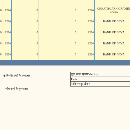
CHHATISGARH GRAMIN
04
1224
0
0
1224
BANK
04
1224
0
0
1224
BANK OF INDIA
04
1224
0
0
1224
BANK OF INDIA
04
1224
0
0
1224
BANK OF INDIA
04
1224
0
0
1224
BANK OF INDIA
कुल नकद भुगतान(In Rs.)
उपस्थिति कर्ता के हस्ताक्षर
Cash
प्रति मजदुर औसत
जॉच कर्ता के ह्रस्ताक्षर