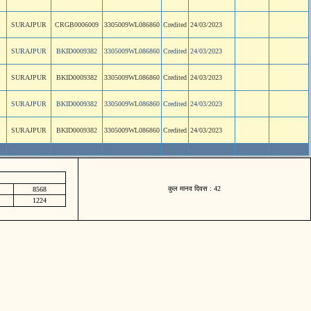
SURAJPUR
CRGB0006009
3305009WL086860
Credited
24/03/2023
SURAJPUR
BKID0009382
3305009WL086860
Credited
24/03/2023
SURAJPUR
BKID0009382
3305009WL086860
Credited
24/03/2023
SURAJPUR
BKID0009382
3305009WL086860
Credited
24/03/2023
SURAJPUR
BKID0009382
3305009WL086860
Credited
24/03/2023
कुल मानव दिवस : 42
8568
1224