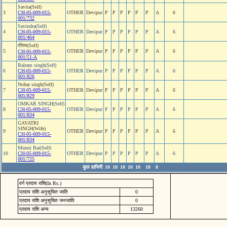
Savita(Self)
3
CH-05-009-015-
OTHER
Devipur
P
P
P
P
P
P
A
6
001/732
Savindra(Self)
4
CH-05-009-015-
OTHER
Devipur
P
P
P
P
P
P
A
6
001/464
तीरथ(Self)
5
OTHER
Devipur
P
P
P
P
P
P
A
6
CH-05-009-015-
001/51-A
Balram singh(Self)
6
CH-05-009-015-
OTHER
Devipur
P
P
P
P
P
P
A
6
001/826
Nohar singh(Self)
7
CH-05-009-015-
OTHER
Devipur
P
P
P
P
P
P
A
6
001/829
OMKAR SINGH(Self)
8
CH-05-009-015-
OTHER
Devipur
P
P
P
P
P
P
A
6
001/834
GAYATRI
SINGH(Wife)
9
OTHER
Devipur
P
P
P
P
P
P
A
6
CH-05-009-015-
001/834
Munni Bai(Self)
10
CH-05-009-015-
OTHER
Devipur
P
P
P
P
P
P
A
6
001/725
कुल हाजिरी
10
10
10
10
10
10
0
वर्ग प्रदाय राशि(In Rs.)
प्रदाय राशि अनुसूचित जाति
0
प्रदाय राशि अनुसूचित जनजाति
0
प्रदाय राशि अन्य
13260