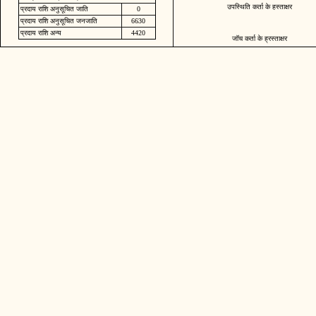
उपस्थिति कर्ता के हस्ताक्षर
प्रदाय राशि अनुसूचित जाति
0
प्रदाय राशि अनुसूचित जनजाति
6630
प्रदाय राशि अन्य
4420
जॉच कर्ता के ह्रस्ताक्षर