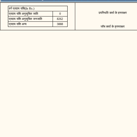
वर्ग प्रदाय राशि(In Rs.)
उपस्थिति कर्ता के हस्ताक्षर
प्रदाय राशि अनुसूचित जाति
0
प्रदाय राशि अनुसूचित जनजाति
8262
प्रदाय राशि अन्य
3888
जॉच कर्ता के ह्रस्ताक्षर