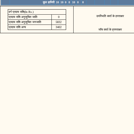
कुल हाजिरी
10
10
0
8
10
0
0
वर्ग प्रदाय राशि(In Rs.)
उपस्थिति कर्ता के हस्ताक्षर
प्रदाय राशि अनुसूचित जाति
0
प्रदाय राशि अनुसूचित जनजाति
5832
प्रदाय राशि अन्य
3402
जॉच कर्ता के ह्रस्ताक्षर