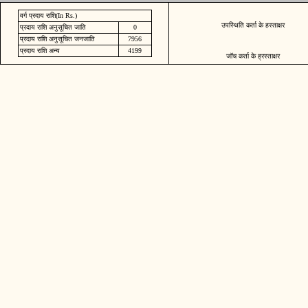
वर्ग प्रदाय राशि(In Rs.)
उपस्थिति कर्ता के हस्ताक्षर
प्रदाय राशि अनुसूचित जाति
0
प्रदाय राशि अनुसूचित जनजाति
7956
प्रदाय राशि अन्य
4199
जॉच कर्ता के ह्रस्ताक्षर