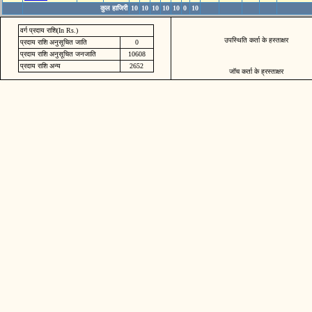
कुल हाजिरी
10
10
10
10
10
0
10
वर्ग प्रदाय राशि(In Rs.)
उपस्थिति कर्ता के हस्ताक्षर
प्रदाय राशि अनुसूचित जाति
0
प्रदाय राशि अनुसूचित जनजाति
10608
प्रदाय राशि अन्य
2652
जॉच कर्ता के ह्रस्ताक्षर