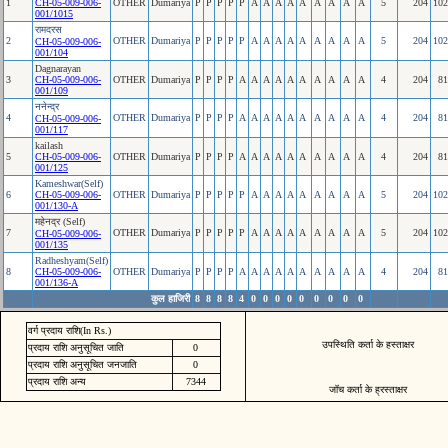
1
CH-05-009-006-
OTHER
Dumariya
P
P
P
P
P
A
A
A
A
A
A
A
A
A
5
204
102
001/1015
रामदरस
2
OTHER
Dumariya
P
P
P
P
P
A
A
A
A
A
A
A
A
A
5
204
102
CH-05-009-006-
001/104
Dagnarayan
3
CH-05-009-006-
OTHER
Dumariya
P
P
P
P
A
A
A
A
A
A
A
A
A
A
4
204
81
001/109
ननेन्द्र
4
OTHER
Dumariya
P
P
P
P
A
A
A
A
A
A
A
A
A
A
4
204
81
CH-05-009-006-
001/117
kailash
5
CH-05-009-006-
OTHER
Dumariya
P
P
P
P
A
A
A
A
A
A
A
A
A
A
4
204
81
001/125
Kameshwar(Self)
6
CH-05-009-006-
OTHER
Dumariya
P
P
P
P
P
A
A
A
A
A
A
A
A
A
5
204
102
001/130-A
महेनद्र (Self)
7
OTHER
Dumariya
P
P
P
P
P
A
A
A
A
A
A
A
A
A
5
204
102
CH-05-009-006-
001/135
Radheshyam(Self)
8
CH-05-009-006-
OTHER
Dumariya
P
P
P
P
A
A
A
A
A
A
A
A
A
A
4
204
81
001/136-A
कुल हाजिरी
8
8
8
8
4
0
0
0
0
0
0
0
0
0
वर्ग प्रदाय राशि(In Rs.)
उपस्थिति कर्ता के हस्ताक्षर
प्रदाय राशि अनुसूचित जाति
0
प्रदाय राशि अनुसूचित जनजाति
0
प्रदाय राशि अन्य
7344
जॉच कर्ता के ह्रस्ताक्षर