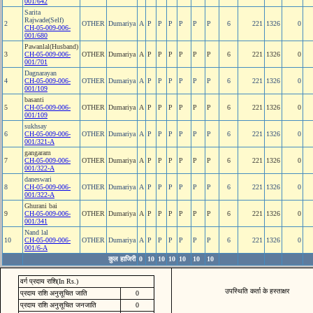
001/642
Sarita
Rajwade(Self)
2
OTHER
Dumariya
A
P
P
P
P
P
P
6
221
1326
0
CH-05-009-006-
001/680
Pawanlal(Husband)
3
CH-05-009-006-
OTHER
Dumariya
A
P
P
P
P
P
P
6
221
1326
0
001/701
Dagnarayan
4
CH-05-009-006-
OTHER
Dumariya
A
P
P
P
P
P
P
6
221
1326
0
001/109
basanti
5
CH-05-009-006-
OTHER
Dumariya
A
P
P
P
P
P
P
6
221
1326
0
001/109
sukhsay
6
CH-05-009-006-
OTHER
Dumariya
A
P
P
P
P
P
P
6
221
1326
0
001/321-A
gangaram
7
CH-05-009-006-
OTHER
Dumariya
A
P
P
P
P
P
P
6
221
1326
0
001/322-A
daneswari
8
CH-05-009-006-
OTHER
Dumariya
A
P
P
P
P
P
P
6
221
1326
0
001/322-A
Ghurani bai
9
CH-05-009-006-
OTHER
Dumariya
A
P
P
P
P
P
P
6
221
1326
0
001/341
Nand lal
10
CH-05-009-006-
OTHER
Dumariya
A
P
P
P
P
P
P
6
221
1326
0
001/6-A
कुल हाजिरी
0
10
10
10
10
10
10
वर्ग प्रदाय राशि(In Rs.)
उपस्थिति कर्ता के हस्ताक्षर
प्रदाय राशि अनुसूचित जाति
0
प्रदाय राशि अनुसूचित जनजाति
0