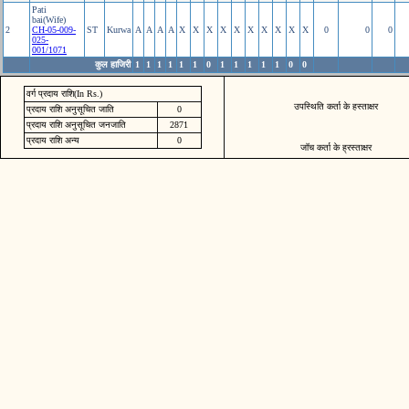
Pati
bai(Wife)
2
CH-05-009-
ST
Kurwa
A
A
A
A
X
X
X
X
X
X
X
X
X
X
0
0
0
025-
001/1071
कुल हाजिरी
1
1
1
1
1
1
0
1
1
1
1
1
0
0
वर्ग प्रदाय राशि(In Rs.)
उपस्थिति कर्ता के हस्ताक्षर
प्रदाय राशि अनुसूचित जाति
0
प्रदाय राशि अनुसूचित जनजाति
2871
प्रदाय राशि अन्य
0
जॉच कर्ता के ह्रस्ताक्षर