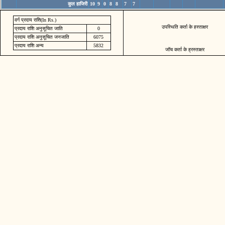
कुल हाजिरी
10
9
0
8
8
7
7
वर्ग प्रदाय राशि(In Rs.)
उपस्थिति कर्ता के हस्ताक्षर
प्रदाय राशि अनुसूचित जाति
0
प्रदाय राशि अनुसूचित जनजाति
6075
प्रदाय राशि अन्य
5832
जॉच कर्ता के ह्रस्ताक्षर