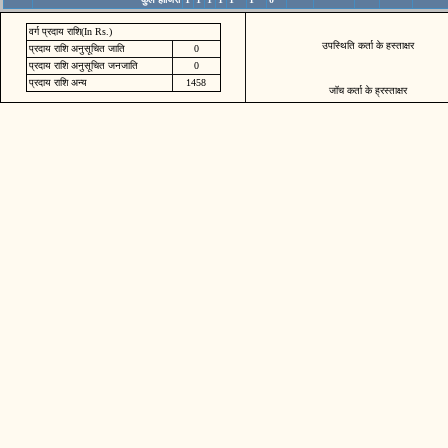
वर्ग प्रदाय राशि(In Rs.)
उपस्थिति कर्ता के हस्ताक्षर
प्रदाय राशि अनुसूचित जाति
0
प्रदाय राशि अनुसूचित जनजाति
0
प्रदाय राशि अन्य
1458
जॉच कर्ता के ह्रस्ताक्षर