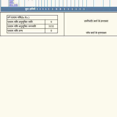
089-
001/145
कुल हाजिरी
1
1
1
1
1
1
0
0
1
1
1
1
1
1
वर्ग प्रदाय राशि(In Rs.)
उपस्थिति कर्ता के हस्ताक्षर
प्रदाय राशि अनुसूचित जाति
0
प्रदाय राशि अनुसूचित जनजाति
3132
प्रदाय राशि अन्य
0
जॉच कर्ता के ह्रस्ताक्षर