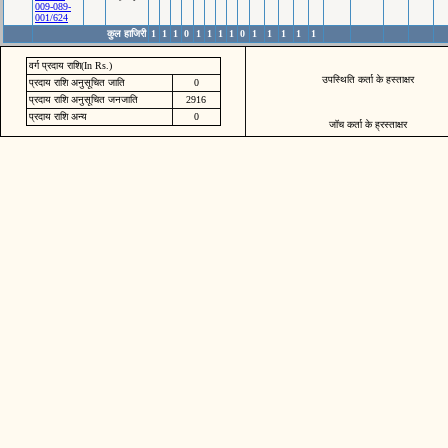
009-089-
001/624
कुल हाजिरी
1
1
1
0
1
1
1
1
0
1
1
1
1
1
वर्ग प्रदाय राशि(In Rs.)
उपस्थिति कर्ता के हस्ताक्षर
प्रदाय राशि अनुसूचित जाति
0
प्रदाय राशि अनुसूचित जनजाति
2916
प्रदाय राशि अन्य
0
जॉच कर्ता के ह्रस्ताक्षर