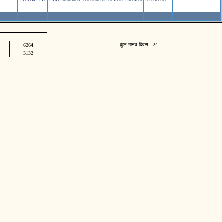
कुल मानव दिवस : 24
6264
3132