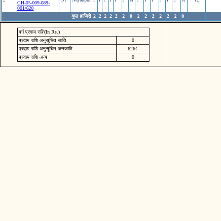
CH-05-009-089-
001/620
कुल हाजिरी
2
2
2
2
2
2
0
2
2
2
2
2
2
0
वर्ग प्रदाय राशि(In Rs.)
प्रदाय राशि अनुसूचित जाति
0
प्रदाय राशि अनुसूचित जनजाति
6264
प्रदाय राशि अन्य
0