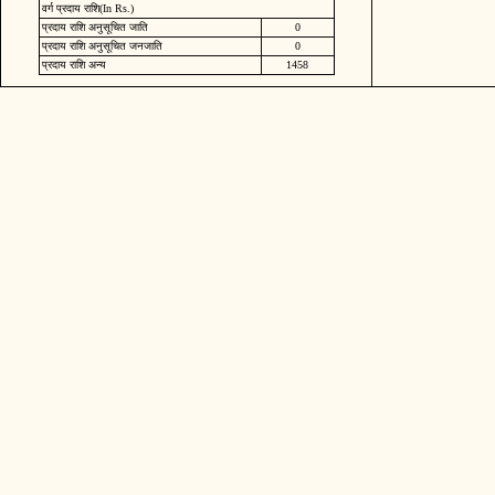
वर्ग प्रदाय राशि(In Rs.)
प्रदाय राशि अनुसूचित जाति
0
प्रदाय राशि अनुसूचित जनजाति
0
प्रदाय राशि अन्य
1458