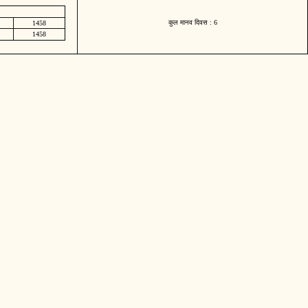
कुल मानव दिवस : 6
1458
1458