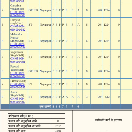
089-001/58
Gavatiya
yadav(Self)
2
OTHER
Nayanpur
P
P
P
P
P
P
A
6
204
1224
0
CH-05-009-
089-001/588
Durgesh
singh(Self)
3
ST
Nayanpur
P
P
P
P
P
P
A
6
204
1224
0
CH-05-009-
089-001/582
Mahendra
Kumar
4
SIngh(Self)
ST
Nayanpur
P
P
P
P
P
P
A
6
204
1224
0
CH-05-009-
089-001/594
Yogeshwar
Singh(Self)
5
ST
Nayanpur
P
P
P
P
P
P
A
6
204
1224
0
CH-05-009-
089-001/591
Parwati
Yadav(Self)
6
OTHER
Nayanpur
P
P
P
P
P
P
A
6
204
1224
0
CH-05-009-
089-001/580
Lilavati(Self)
7
CH-05-009-
ST
Nayanpur
P
P
P
P
P
P
A
6
204
1224
0
089-001/595
Anita
Singh(Self)
8
ST
Nayanpur
P
P
P
A
A
A
A
3
204
612
0
CH-05-009-
089-001/597
कुल हाजिरी
8
8
8
7
7
7
0
वर्ग प्रदाय राशि(In Rs.)
उपस्थिति कर्ता के हस्ताक्षर
प्रदाय राशि अनुसूचित जाति
0
प्रदाय राशि अनुसूचित जनजाति
6732
प्रदाय राशि अन्य
2448