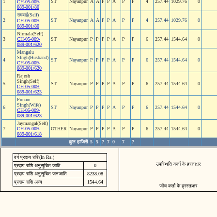
1
ST
Nayanpur
A
A
P
P
A
P
P
4
257.44
1029.76
0
CH-05-009-
089-001/80
रामबाई(Self)
2
ST
Nayanpur
A
A
P
P
A
P
P
4
257.44
1029.76
0
CH-05-009-
089-001/80
Nirmala(Self)
3
CH-05-009-
ST
Nayanpur
P
P
P
P
A
P
P
6
257.44
1544.64
0
089-001/620
Mangalu
SIngh(Husband)
4
ST
Nayanpur
P
P
P
P
A
P
P
6
257.44
1544.64
0
CH-05-009-
089-001/620
Rajesh
Singh(Self)
5
ST
Nayanpur
P
P
P
P
A
P
P
6
257.44
1544.64
0
CH-05-009-
089-001/623
Punam
Singh(Wife)
6
ST
Nayanpur
P
P
P
P
A
P
P
6
257.44
1544.64
0
CH-05-009-
089-001/623
Jaymangal(Self)
7
CH-05-009-
OTHER
Nayanpur
P
P
P
P
A
P
P
6
257.44
1544.64
0
089-001/618
कुल हाजिरी
5
5
7
7
0
7
7
वर्ग प्रदाय राशि(In Rs.)
उपस्थिति कर्ता के हस्ताक्षर
प्रदाय राशि अनुसूचित जाति
0
प्रदाय राशि अनुसूचित जनजाति
8238.08
प्रदाय राशि अन्य
1544.64
जॉच कर्ता के ह्रस्ताक्षर