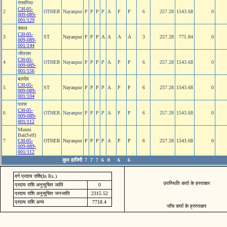
रंगमनिया
CH-05-
2
OTHER
Nayanpur
P
P
P
P
A
P
P
6
257.28
1543.68
0
009-089-
001/129
कंवल
CH-05-
3
ST
Nayanpur
P
P
P
A
A
A
A
3
257.28
771.84
0
009-089-
001/144
जीतराम
CH-05-
4
OTHER
Nayanpur
P
P
P
P
A
P
P
6
257.28
1543.68
0
009-089-
001/156
बलदेव
CH-05-
5
ST
Nayanpur
P
P
P
P
A
P
P
6
257.28
1543.68
0
009-089-
001/104
पारस
CH-05-
6
OTHER
Nayanpur
P
P
P
P
A
P
P
6
257.28
1543.68
0
009-089-
001/112
Munni
Bai(Self)
7
CH-05-
OTHER
Nayanpur
P
P
P
P
A
P
P
6
257.28
1543.68
0
009-089-
001/112
कुल हाजिरी
7
7
7
6
0
6
6
वर्ग प्रदाय राशि(In Rs.)
उपस्थिति कर्ता के हस्ताक्षर
प्रदाय राशि अनुसूचित जाति
0
प्रदाय राशि अनुसूचित जनजाति
2315.52
प्रदाय राशि अन्य
7718.4
जॉच कर्ता के ह्रस्ताक्षर