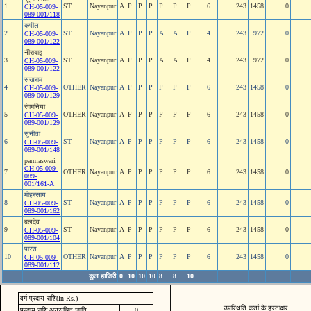
1
ST
Nayanpur
A
P
P
P
P
P
P
6
243
1458
0
CH-05-009-
089-001/118
कपील
2
ST
Nayanpur
A
P
P
P
A
A
P
4
243
972
0
CH-05-009-
089-001/122
नीराबाइ
3
ST
Nayanpur
A
P
P
P
A
A
P
4
243
972
0
CH-05-009-
089-001/122
सखराम
4
OTHER
Nayanpur
A
P
P
P
P
P
P
6
243
1458
0
CH-05-009-
089-001/129
रंगमनिया
5
OTHER
Nayanpur
A
P
P
P
P
P
P
6
243
1458
0
CH-05-009-
089-001/129
सुनीता
6
ST
Nayanpur
A
P
P
P
P
P
P
6
243
1458
0
CH-05-009-
089-001/148
parmaswari
CH-05-009-
7
OTHER
Nayanpur
A
P
P
P
P
P
P
6
243
1458
0
089-
001/161-A
मोहरसाय
8
ST
Nayanpur
A
P
P
P
P
P
P
6
243
1458
0
CH-05-009-
089-001/162
बलदेव
9
ST
Nayanpur
A
P
P
P
P
P
P
6
243
1458
0
CH-05-009-
089-001/104
पारस
10
OTHER
Nayanpur
A
P
P
P
P
P
P
6
243
1458
0
CH-05-009-
089-001/112
कुल हाजिरी
0
10
10
10
8
8
10
वर्ग प्रदाय राशि(In Rs.)
उपस्थिति कर्ता के हस्ताक्षर
प्रदाय राशि अनुसूचित जाति
0