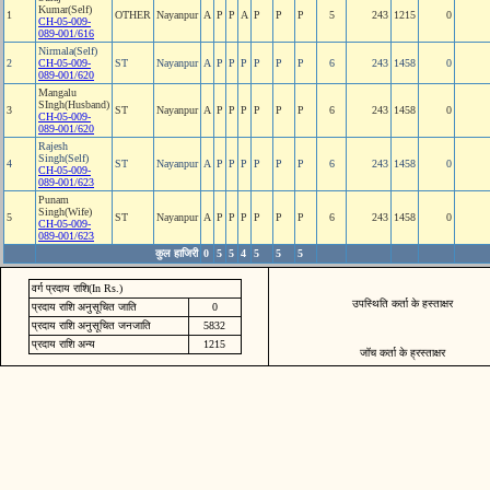
Kumar(Self)
1
OTHER
Nayanpur
A
P
P
A
P
P
P
5
243
1215
0
CH-05-009-
089-001/616
Nirmala(Self)
2
CH-05-009-
ST
Nayanpur
A
P
P
P
P
P
P
6
243
1458
0
089-001/620
Mangalu
SIngh(Husband)
3
ST
Nayanpur
A
P
P
P
P
P
P
6
243
1458
0
CH-05-009-
089-001/620
Rajesh
Singh(Self)
4
ST
Nayanpur
A
P
P
P
P
P
P
6
243
1458
0
CH-05-009-
089-001/623
Punam
Singh(Wife)
5
ST
Nayanpur
A
P
P
P
P
P
P
6
243
1458
0
CH-05-009-
089-001/623
कुल हाजिरी
0
5
5
4
5
5
5
वर्ग प्रदाय राशि(In Rs.)
उपस्थिति कर्ता के हस्ताक्षर
प्रदाय राशि अनुसूचित जाति
0
प्रदाय राशि अनुसूचित जनजाति
5832
प्रदाय राशि अन्य
1215
जॉच कर्ता के ह्रस्ताक्षर