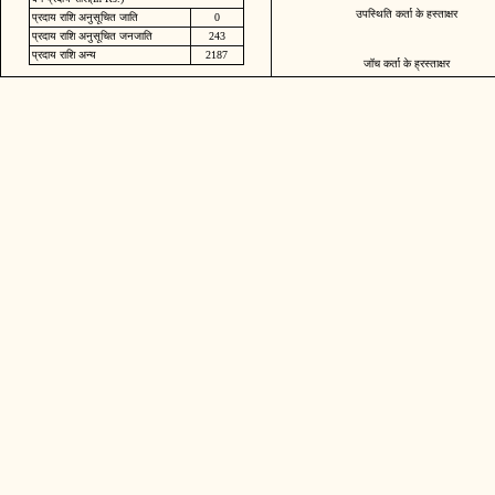
उपस्थिति कर्ता के हस्ताक्षर
प्रदाय राशि अनुसूचित जाति
0
प्रदाय राशि अनुसूचित जनजाति
243
प्रदाय राशि अन्य
2187
जॉच कर्ता के ह्रस्ताक्षर