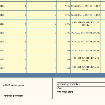
1105
0
0
1105
CENTRAL BANK OF INDIA
1105
0
0
1105
CENTRAL BANK OF INDIA
CHHATISGARH GRAMIN
1105
0
0
1105
BANK
1105
0
0
1105
PUNJAB NATIONAL BANK
1105
0
0
1105
PUNJAB NATIONAL BANK
1105
0
0
1105
PUNJAB NATIONAL BANK
CHHATISGARH GRAMIN
1105
0
0
1105
BANK
CHHATISGARH GRAMIN
1105
0
0
1105
BANK
कुल नकद भुगतान(In Rs.)
उपस्थिति कर्ता के हस्ताक्षर
Cash
प्रति मजदुर औसत
जॉच कर्ता के ह्रस्ताक्षर