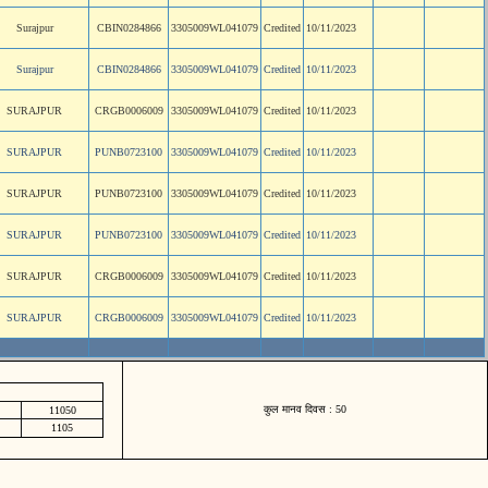
Surajpur
CBIN0284866
3305009WL041079
Credited
10/11/2023
Surajpur
CBIN0284866
3305009WL041079
Credited
10/11/2023
SURAJPUR
CRGB0006009
3305009WL041079
Credited
10/11/2023
SURAJPUR
PUNB0723100
3305009WL041079
Credited
10/11/2023
SURAJPUR
PUNB0723100
3305009WL041079
Credited
10/11/2023
SURAJPUR
PUNB0723100
3305009WL041079
Credited
10/11/2023
SURAJPUR
CRGB0006009
3305009WL041079
Credited
10/11/2023
SURAJPUR
CRGB0006009
3305009WL041079
Credited
10/11/2023
कुल मानव दिवस : 50
11050
1105