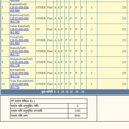
Kamlesh(Self)
3
CH-05-009-008-
OTHER
Parri
A
A
P
P
P
P
P
5
221
001/884
Rajeshwari(Self)
4
CH-05-009-008-
OTHER
Parri
A
A
P
P
P
P
P
5
221
001/736
Gulab Ram(Self)
5
CH-05-009-008-
ST
Parri
A
A
P
P
P
P
P
5
221
001/882
Pooja(Self)
6
CH-05-009-008-
OTHER
Parri
A
A
P
P
P
P
P
5
221
001/885
Ramesh(Self)
7
CH-05-009-008-
OTHER
Parri
A
A
P
P
P
P
P
5
221
001/737
Mangleshwari(Self)
8
CH-05-009-008-
OTHER
Parri
A
A
P
P
P
P
P
5
221
001/738
Kavilal(Self)
9
CH-05-009-008-
OTHER
Parri
A
A
P
P
P
P
P
5
221
001/732
Sonu Rajwade(Self)
10
CH-05-009-008-
OTHER
Parri
A
A
P
P
P
P
P
5
221
001/735
कुल हाजिरी
0
0
10
10
10
10
10
वर्ग प्रदाय राशि(In Rs.)
प्रदाय राशि अनुसूचित जाति
0
प्रदाय राशि अनुसूचित जनजाति
1105
प्रदाय राशि अन्य
9945