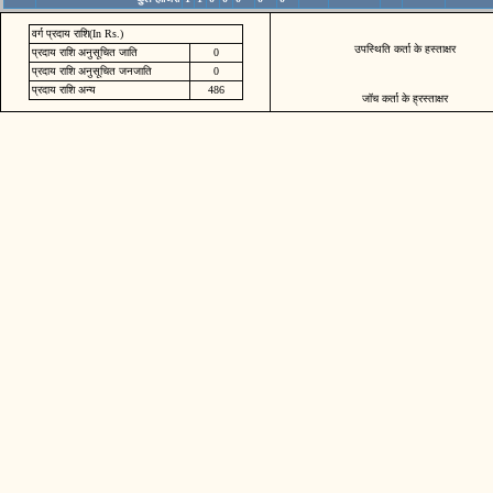
वर्ग प्रदाय राशि(In Rs.)
उपस्थिति कर्ता के हस्ताक्षर
प्रदाय राशि अनुसूचित जाति
0
प्रदाय राशि अनुसूचित जनजाति
0
प्रदाय राशि अन्य
486
जॉच कर्ता के ह्रस्ताक्षर