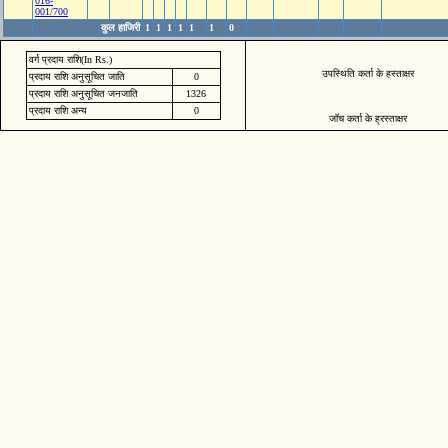
016-
001/700
कुल हाजिरी
1
1
1
1
1
1
0
वर्ग प्रदाय राशि(In Rs.)
उपस्थिति कर्ता के हस्ताक्षर
प्रदाय राशि अनुसूचित जाति
0
प्रदाय राशि अनुसूचित जनजाति
1326
प्रदाय राशि अन्य
0
जॉच कर्ता के ह्रस्ताक्षर