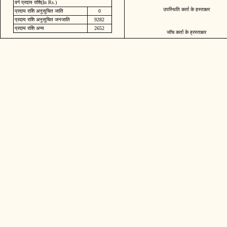
वर्ग प्रदाय राशि(In Rs.)
उपस्थिति कर्ता के हस्ताक्षर
प्रदाय राशि अनुसूचित जाति
0
प्रदाय राशि अनुसूचित जनजाति
9282
प्रदाय राशि अन्य
2652
जॉच कर्ता के ह्रस्ताक्षर