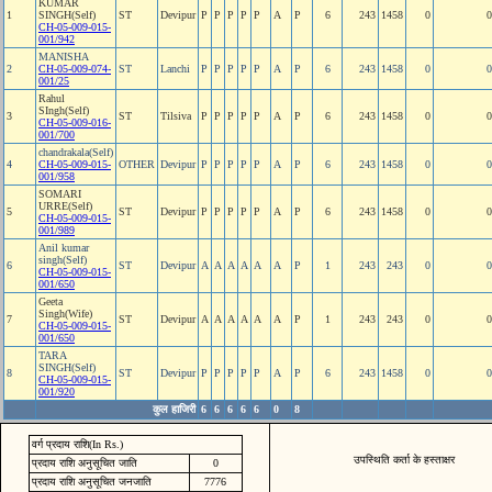
KUMAR
1
SINGH(Self)
ST
Devipur
P
P
P
P
P
A
P
6
243
1458
0
0
CH-05-009-015-
001/942
MANISHA
2
CH-05-009-074-
ST
Lanchi
P
P
P
P
P
A
P
6
243
1458
0
0
001/25
Rahul
SIngh(Self)
3
ST
Tilsiva
P
P
P
P
P
A
P
6
243
1458
0
0
CH-05-009-016-
001/700
chandrakala(Self)
4
CH-05-009-015-
OTHER
Devipur
P
P
P
P
P
A
P
6
243
1458
0
0
001/958
SOMARI
URRE(Self)
5
ST
Devipur
P
P
P
P
P
A
P
6
243
1458
0
0
CH-05-009-015-
001/989
Anil kumar
singh(Self)
6
ST
Devipur
A
A
A
A
A
A
P
1
243
243
0
0
CH-05-009-015-
001/650
Geeta
Singh(Wife)
7
ST
Devipur
A
A
A
A
A
A
P
1
243
243
0
0
CH-05-009-015-
001/650
TARA
SINGH(Self)
8
ST
Devipur
P
P
P
P
P
A
P
6
243
1458
0
0
CH-05-009-015-
001/920
कुल हाजिरी
6
6
6
6
6
0
8
वर्ग प्रदाय राशि(In Rs.)
उपस्थिति कर्ता के हस्ताक्षर
प्रदाय राशि अनुसूचित जाति
0
प्रदाय राशि अनुसूचित जनजाति
7776