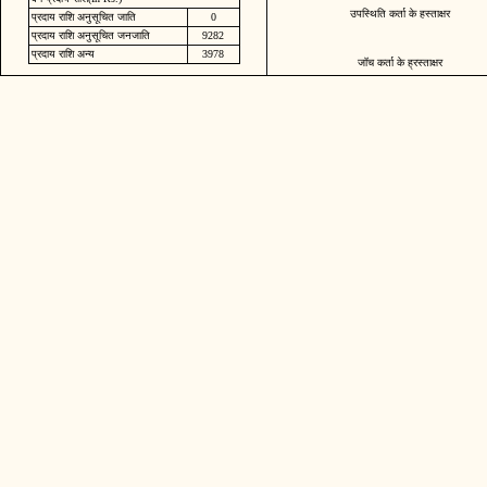
उपस्थिति कर्ता के हस्ताक्षर
प्रदाय राशि अनुसूचित जाति
0
प्रदाय राशि अनुसूचित जनजाति
9282
प्रदाय राशि अन्य
3978
जॉच कर्ता के ह्रस्ताक्षर