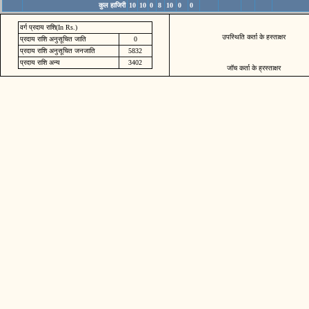
कुल हाजिरी
10
10
0
8
10
0
0
वर्ग प्रदाय राशि(In Rs.)
उपस्थिति कर्ता के हस्ताक्षर
प्रदाय राशि अनुसूचित जाति
0
प्रदाय राशि अनुसूचित जनजाति
5832
प्रदाय राशि अन्य
3402
जॉच कर्ता के ह्रस्ताक्षर