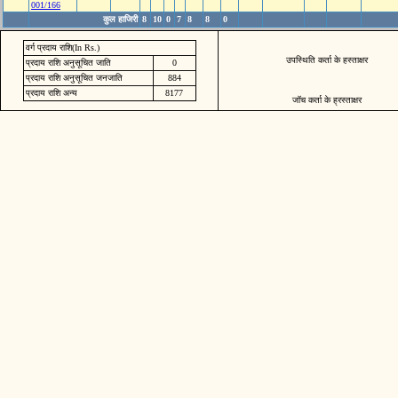
001/166
कुल हाजिरी
8
10
0
7
8
8
0
वर्ग प्रदाय राशि(In Rs.)
उपस्थिति कर्ता के हस्ताक्षर
प्रदाय राशि अनुसूचित जाति
0
प्रदाय राशि अनुसूचित जनजाति
884
प्रदाय राशि अन्य
8177
जॉच कर्ता के ह्रस्ताक्षर