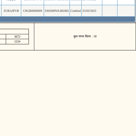
SURAJPUR
CRGB0006009
3305009WL081865
Credited
23/03/2023
कुल मानव दिवस : 18
3672
1224