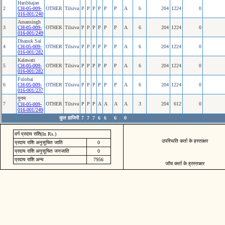
Haribhajan
2
CH-05-009-
OTHER
Tilsiva
P
P
P
P
P
P
A
6
204
1224
0
016-001/240
Amansingh
3
CH-05-009-
OTHER
Tilsiva
P
P
P
P
P
P
A
6
204
1224
0
016-001/249
Dhanuk Sai
4
CH-05-009-
OTHER
Tilsiva
P
P
P
P
P
P
A
6
204
1224
0
016-001/282
Kalawati
5
CH-05-009-
OTHER
Tilsiva
P
P
P
P
P
P
A
6
204
1224
0
016-001/282
Fulobai
6
CH-05-009-
OTHER
Tilsiva
P
P
P
P
P
P
A
6
204
1224
0
016-001/237
पूनम
7
OTHER
Tilsiva
P
P
P
A
A
A
A
3
204
612
0
CH-05-009-
016-001/249
कुल हाजिरी
7
7
7
6
6
6
0
वर्ग प्रदाय राशि(In Rs.)
उपस्थिति कर्ता के हस्ताक्षर
प्रदाय राशि अनुसूचित जाति
0
प्रदाय राशि अनुसूचित जनजाति
0
प्रदाय राशि अन्य
7956
जॉच कर्ता के ह्रस्ताक्षर