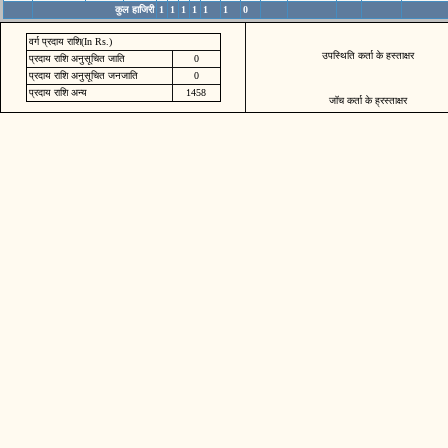
कुल हाजिरी
1
1
1
1
1
1
0
वर्ग प्रदाय राशि(In Rs.)
उपस्थिति कर्ता के हस्ताक्षर
प्रदाय राशि अनुसूचित जाति
0
प्रदाय राशि अनुसूचित जनजाति
0
प्रदाय राशि अन्य
1458
जॉच कर्ता के ह्रस्ताक्षर