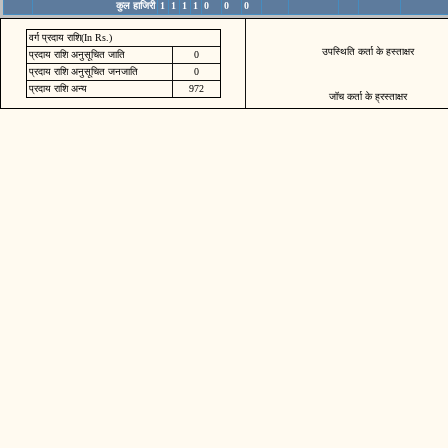
कुल हाजिरी
1
1
1
1
0
0
0
वर्ग प्रदाय राशि(In Rs.)
उपस्थिति कर्ता के हस्ताक्षर
प्रदाय राशि अनुसूचित जाति
0
प्रदाय राशि अनुसूचित जनजाति
0
प्रदाय राशि अन्य
972
जॉच कर्ता के ह्रस्ताक्षर