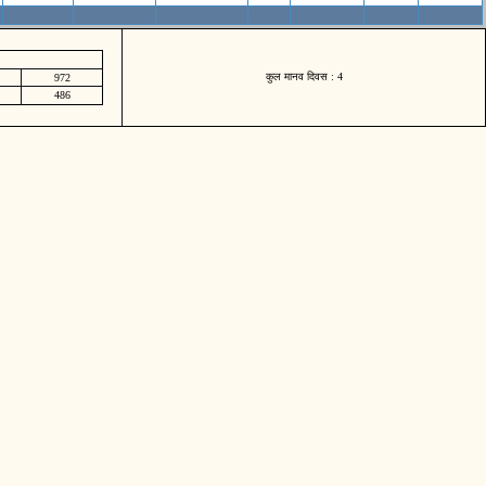
कुल मानव दिवस : 4
972
486