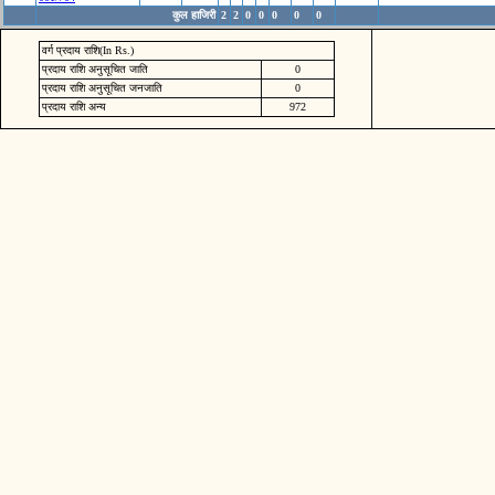
कुल हाजिरी
2
2
0
0
0
0
0
वर्ग प्रदाय राशि(In Rs.)
प्रदाय राशि अनुसूचित जाति
0
प्रदाय राशि अनुसूचित जनजाति
0
प्रदाय राशि अन्य
972