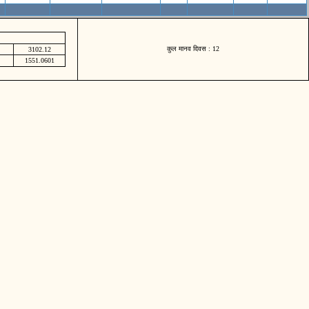
कुल मानव दिवस : 12
3102.12
1551.0601