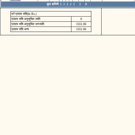
कुल हाजिरी
2
2
2
2
2
2
0
वर्ग प्रदाय राशि(In Rs.)
प्रदाय राशि अनुसूचित जाति
0
प्रदाय राशि अनुसूचित जनजाति
1551.06
प्रदाय राशि अन्य
1551.06