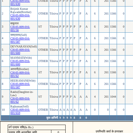
1
CH-05-009-016-
OTHER
Tilsiva
P
P
P
P
P
P
A
6
261
1566
0
001/630
Brijesh Kumar
Rajwade(Brother)
2
OTHER
Tilsiva
P
P
P
P
P
P
A
6
261
1566
0
CH-05-009-016-
001/630
बाबूलाल
3
ST
Tilsiva
P
P
P
P
P
P
A
6
261
1566
0
CH-05-009-016-
001/56
रामप्रताप(Self)
4
OTHER
Tilsiva
P
P
P
P
P
P
A
6
261
1566
0
CH-05-009-016-
001/587
DEVNARAYAN(Self)
5
CH-05-009-016-
OTHER
Tilsiva
P
P
P
P
P
P
A
6
261
1566
0
001/600
MANMATI(Wife)
6
CH-05-009-016-
OTHER
Tilsiva
P
P
P
P
P
P
A
6
261
1566
0
001/600
अतवारी(Brother)
7
ST
Tilsiva
P
P
P
P
P
P
A
6
261
1566
0
CH-05-009-016-
001/62
HEERAMANI(Wife)
8
CH-05-009-016-
OTHER
Tilsiva
P
P
P
P
P
P
A
6
261
1566
0
001/587
Rakhi(Daughter-in-
Law)
9
ST
Tilsiva
P
P
P
P
A
A
A
4
261
1044
0
CH-05-009-016-
001/62
Rajkumar(Self)
10
CH-05-009-016-
OTHER
Tilsiva
A
A
A
A
A
A
A
0
0
0
0
001/659
कुल हाजिरी
9
9
9
9
8
8
0
वर्ग प्रदाय राशि(In Rs.)
उपस्थिति कर्ता के हस्ताक्षर
प्रदाय राशि अनुसूचित जाति
0