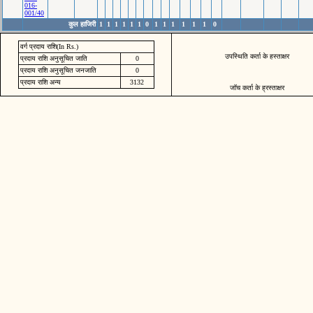
016-
001/40
कुल हाजिरी
1
1
1
1
1
1
0
1
1
1
1
1
1
0
वर्ग प्रदाय राशि(In Rs.)
उपस्थिति कर्ता के हस्ताक्षर
प्रदाय राशि अनुसूचित जाति
0
प्रदाय राशि अनुसूचित जनजाति
0
प्रदाय राशि अन्य
3132
जॉच कर्ता के ह्रस्ताक्षर