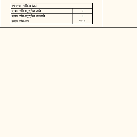
वर्ग प्रदाय राशि(In Rs.)
प्रदाय राशि अनुसूचित जाति
0
प्रदाय राशि अनुसूचित जनजाति
0
प्रदाय राशि अन्य
2916