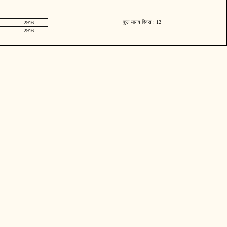
कुल मानव दिवस : 12
2916
2916