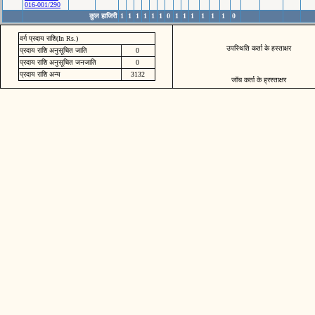
016-001/290
कुल हाजिरी
1
1
1
1
1
1
0
1
1
1
1
1
1
0
वर्ग प्रदाय राशि(In Rs.)
उपस्थिति कर्ता के हस्ताक्षर
प्रदाय राशि अनुसूचित जाति
0
प्रदाय राशि अनुसूचित जनजाति
0
प्रदाय राशि अन्य
3132
जॉच कर्ता के ह्रस्ताक्षर