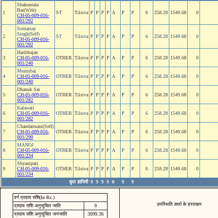
Shakuntala
Bai(Wife)
1
ST
Tilsiva
P
P
P
P
A
P
P
6
258.28
1549.68
0
CH-05-009-016-
001/292
Somarsay
Singh(Self)
2
ST
Tilsiva
P
P
P
P
A
P
P
6
258.28
1549.68
0
CH-05-009-016-
001/292
Haribhajan
3
CH-05-009-016-
OTHER
Tilsiva
P
P
P
P
A
P
P
6
258.28
1549.68
0
001/240
Munnibai
4
CH-05-009-016-
OTHER
Tilsiva
P
P
P
P
A
P
P
6
258.28
1549.68
0
001/240
Dhanuk Sai
5
CH-05-009-016-
OTHER
Tilsiva
P
P
P
P
A
P
P
6
258.28
1549.68
0
001/282
Kalawati
6
CH-05-009-016-
OTHER
Tilsiva
P
P
P
P
A
P
P
6
258.28
1549.68
0
001/282
Chandarmani(Self)
7
CH-05-009-016-
OTHER
Tilsiva
P
P
P
P
A
P
P
6
258.28
1549.68
0
001/290
MANOJ
8
CH-05-009-016-
OTHER
Tilsiva
P
P
P
P
A
P
P
6
258.28
1549.68
0
001/234
Shyampati
9
CH-05-009-016-
OTHER
Tilsiva
P
P
P
P
A
P
P
6
258.28
1549.68
0
001/234
कुल हाजिरी
9
9
9
9
0
9
9
वर्ग प्रदाय राशि(In Rs.)
उपस्थिति कर्ता के हस्ताक्षर
प्रदाय राशि अनुसूचित जाति
0
प्रदाय राशि अनुसूचित जनजाति
3099.36