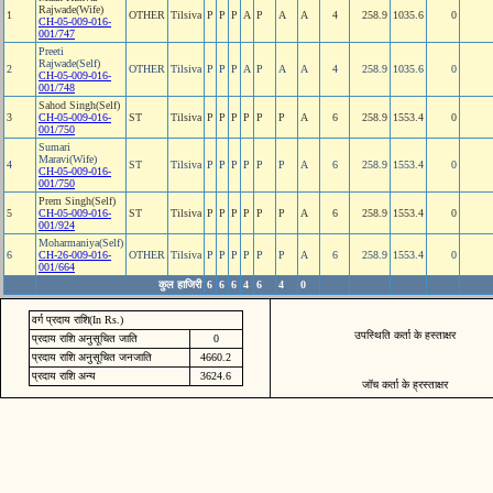
Rajwade(Wife)
1
OTHER
Tilsiva
P
P
P
A
P
A
A
4
258.9
1035.6
0
CH-05-009-016-
001/747
Preeti
Rajwade(Self)
2
OTHER
Tilsiva
P
P
P
A
P
A
A
4
258.9
1035.6
0
CH-05-009-016-
001/748
Sahod Singh(Self)
3
CH-05-009-016-
ST
Tilsiva
P
P
P
P
P
P
A
6
258.9
1553.4
0
001/750
Sumari
Maravi(Wife)
4
ST
Tilsiva
P
P
P
P
P
P
A
6
258.9
1553.4
0
CH-05-009-016-
001/750
Prem Singh(Self)
5
CH-05-009-016-
ST
Tilsiva
P
P
P
P
P
P
A
6
258.9
1553.4
0
001/924
Moharmaniya(Self)
6
CH-26-009-016-
OTHER
Tilsiva
P
P
P
P
P
P
A
6
258.9
1553.4
0
001/664
कुल हाजिरी
6
6
6
4
6
4
0
वर्ग प्रदाय राशि(In Rs.)
उपस्थिति कर्ता के हस्ताक्षर
प्रदाय राशि अनुसूचित जाति
0
प्रदाय राशि अनुसूचित जनजाति
4660.2
प्रदाय राशि अन्य
3624.6
जॉच कर्ता के ह्रस्ताक्षर