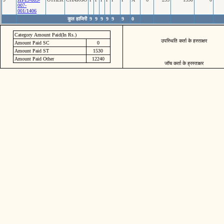
007-
001/1406
कुल हाजिरी
9
9
9
9
9
9
0
Category Amount Paid(In Rs.)
उपस्थिति कर्ता के हस्ताक्षर
Amount Paid SC
0
Amount Paid ST
1530
Amount Paid Other
12240
जॉच कर्ता के ह्रस्ताक्षर